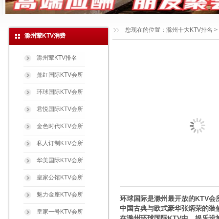
您现在的位置：
滁州十大KTV排名
>
滁州荤KTV消费
滁州荤KTV排名
鼎红国际KTV会所
环球国际KTV会所
君悦国际KTV会所
金色时代KTV会所
私人订制KTV会所
华美国际KTV会所
皇家公馆KTV会所
魅力金座KTV会所
环球国际是滁州最开放的KTV会
中国古典与欧式豪华张炳荣的装
皇家一号KTV会所
在滁州环球国际KTV中，娱乐设