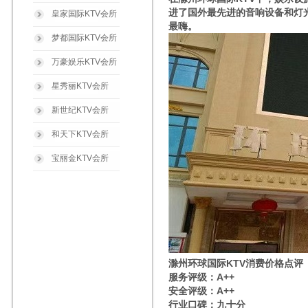
进了国外最先进的音响设备和灯
皇家国际KTV会所
最嗨。
梦都国际KTV会所
万豪娱乐KTV会所
星秀丽KTV会所
新世纪KTV会所
和天下KTV会所
宝丽金KTV会所
滁州环球国际KTV消费价格点评
服务评级：A++
安全评级：A++
行业口碑：九十分