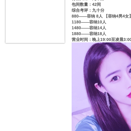
包间数量：42间
综合考评：九十分
880——容纳 8人 【容纳4男4
1180——容纳10人
1480——容纳14人
1880——容纳18人
营业时间：晚上19:00至凌晨3