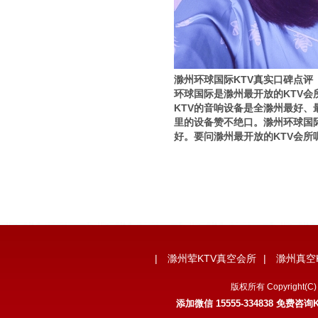
滁州环球国际KTV真实口碑点评
环球国际是滁州最开放的KTV会
KTV的音响设备是全滁州最好
里的设备赞不绝口。滁州环球国
好。要问滁州最开放的KTV会所
|
滁州荤KTV真空会所
|
滁州真空
版权所有 Copyrigh
添加微信 15555-334838 免